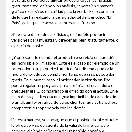
trata de un periódico digital, ofrecerá todas las noticias
gratuitamente, dejando los análisis, reportajes y material
gráfico exclusivos de calidad para la venta. Es lo contrario
de lo que ha realizado la versión digital del periódico “El
País” y a lo que se achaca su presunto fracaso.
Si se trata de productos físicos, es factible producir
versiones para muestra y ofrecerlas, bien gratuitamente, o
a precio de coste.
¿Y qué sucede cuando el producto o servicio en cuestión
es indivisible o ilimitable?. Este es el caso por ejemplo de un
ordenador o un paquete turístico. Acudiremos pues a la
figura del producto complementario, que sí se puede dar
gratis. En el primer caso, el ordenador, la tienda on-line
podrá regalar un programa para optimizar el disco duro o
chequear el PC, comparando el ofrecido con el actual. En el
caso del viaje, ofrecerá una guía imprimible de cada destino
o un álbum fotográfico de otros clientes, que satisfechos,
comparten su experiencia con los demás.
De esta manera, se consigue que el posible cliente pruebe
lo ofrecido y se dé cuenta de la valía de la mercancía o
servicio, alejando así la idea de un posible engaño o